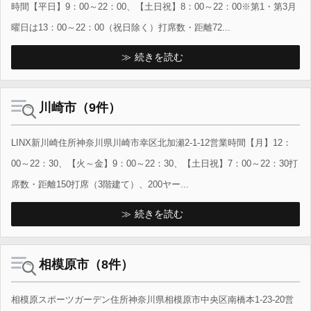
時間【平日】9：00～22：00、【土日祝】8：00～22：00※第1・第3月
曜日は13：00～22：00（祝日除く）打席数・距離72...
続きを読む
川崎市（9件）
LINX新川崎住所神奈川県川崎市幸区北加瀬2-1-12営業時間【月】12：
00～22：30、【火～金】9：00～22：30、【土日祝】7：00～22：30打
席数・距離150打席（3階建て）、200ヤー...
続きを読む
相模原市（8件）
相模原スポーツガーデン住所神奈川県相模原市中央区南橋本1-23-20営