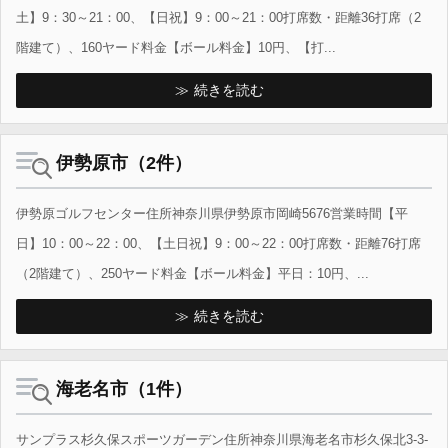
土】9：30～21：00、【日祝】9：00～21：00打席数・距離36打席（2
階建て）、160ヤード料金【ボール料金】10円、【打...
続きを読む
伊勢原市（2件）
伊勢原ゴルフセンター住所神奈川県伊勢原市岡崎5676営業時間【平
日】10：00～22：00、【土日祝】9：00～22：00打席数・距離76打席
（2階建て）、250ヤード料金【ボール料金】平日：10円、...
続きを読む
海老名市（1件）
サンプラス杉久保スポーツガーデン住所神奈川県海老名市杉久保北3-3-