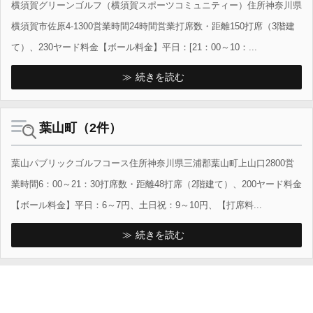
横須賀グリーンゴルフ（横須賀スポーツコミュニティー）住所神奈川県
横須賀市佐原4-1300営業時間24時間営業打席数・距離150打席（3階建
て）、230ヤード料金【ボール料金】平日：[21：00～10：...
続きを読む
葉山町（2件）
葉山パブリックゴルフコース住所神奈川県三浦郡葉山町上山口2800営
業時間6：00～21：30打席数・距離48打席（2階建て）、200ヤード料金
【ボール料金】平日：6～7円、土日祝：9～10円、【打席料...
続きを読む