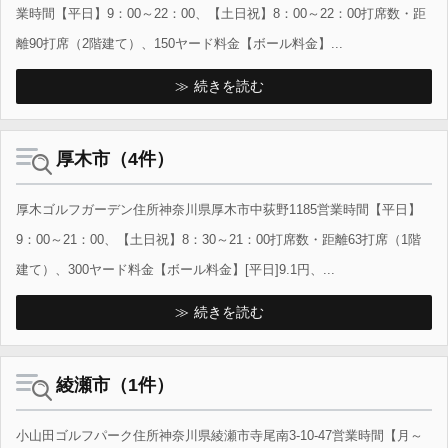
業時間【平日】9：00～22：00、【土日祝】8：00～22：00打席数・距
離90打席（2階建て）、150ヤード料金【ボール料金】...
続きを読む
厚木市（4件）
厚木ゴルフガーデン住所神奈川県厚木市中荻野1185営業時間【平日】
9：00～21：00、【土日祝】8：30～21：00打席数・距離63打席（1階
建て）、300ヤード料金【ボール料金】[平日]9.1円、...
続きを読む
綾瀬市（1件）
小山田ゴルフパーク住所神奈川県綾瀬市寺尾南3-10-47営業時間【月～