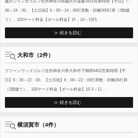
藤沢ジャンボゴルフ住所神奈川県藤沢市遠藤3415営業時間【平日】7：
00～24：00、【土日祝】6：00～24：00打席数・距離300打席（3階建
て）、320ヤード料金【ボール料金】1F：10～15円...
続きを読む
大和市（2件）
グリーンウッズゴルフ住所神奈川県大和市下鶴間4452営業時間【平
日】8：30～22：00、【土日祝】8：00～22：00打席数・距離36打席
（2階建て）、150ヤード料金【ボール料金】10.3～12....
続きを読む
横須賀市（4件）