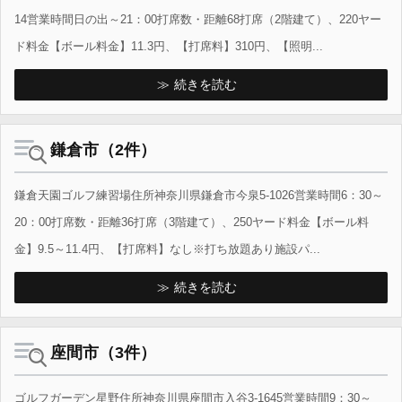
14営業時間日の出～21：00打席数・距離68打席（2階建て）、220ヤー
ド料金【ボール料金】11.3円、【打席料】310円、【照明...
続きを読む
鎌倉市（2件）
鎌倉天園ゴルフ練習場住所神奈川県鎌倉市今泉5-1026営業時間6：30～
20：00打席数・距離36打席（3階建て）、250ヤード料金【ボール料
金】9.5～11.4円、【打席料】なし※打ち放題あり施設パ...
続きを読む
座間市（3件）
ゴルフガーデン星野住所神奈川県座間市入谷3-1645営業時間9：30～