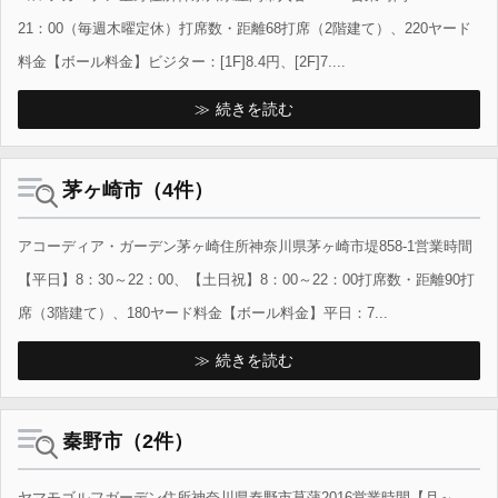
21：00（毎週木曜定休）打席数・距離68打席（2階建て）、220ヤード
料金【ボール料金】ビジター：[1F]8.4円、[2F]7....
続きを読む
茅ヶ崎市（4件）
アコーディア・ガーデン茅ヶ崎住所神奈川県茅ヶ崎市堤858-1営業時間
【平日】8：30～22：00、【土日祝】8：00～22：00打席数・距離90打
席（3階建て）、180ヤード料金【ボール料金】平日：7...
続きを読む
秦野市（2件）
ヤマモゴルフガーデン住所神奈川県秦野市菖蒲2016営業時間【月～