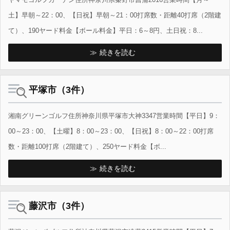
土】早朝～22：00、【日祝】早朝～21：00打席数・距離40打席（2階建
て）、190ヤード料金【ボール料金】平日：6～8円、土日祝：8...
続きを読む
平塚市（3件）
湘南グリーンゴルフ住所神奈川県平塚市大神3347営業時間【平日】9：
00～23：00、【土曜】8：00～23：00、【日祝】8：00～22：00打席
数・距離100打席（2階建て）、250ヤード料金【ボ...
続きを読む
藤沢市（3件）