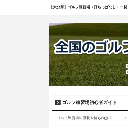
【大分県】ゴルフ練習場（打ちっぱなし）一覧
ゴルフ練習場初心者ガイド
ゴルフ練習場の服装や持ち物は？