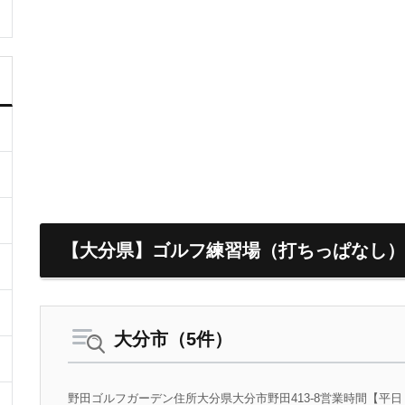
【大分県】ゴルフ練習場（打ちっぱなし）
大分市（5件）
野田ゴルフガーデン住所大分県大分市野田413-8営業時間【平日・土