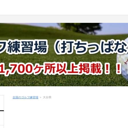
全国のゴルフ練習場
＞
大分県