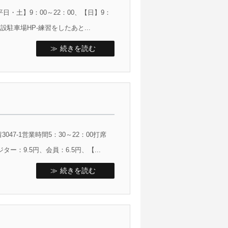
・土】9：00～22：00、【日】9：
設駐車場HP-練習をしたあと...
続きを読む
7-1営業時間5：30～22：00打席
ー：9.5円、会員：6.5円、【...
続きを読む