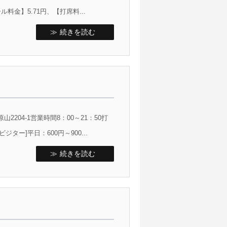
料金】5.71円、【打席料...
続きを読む
04-1営業時間8：00～21：50打
ター]平日：600円～900...
続きを読む