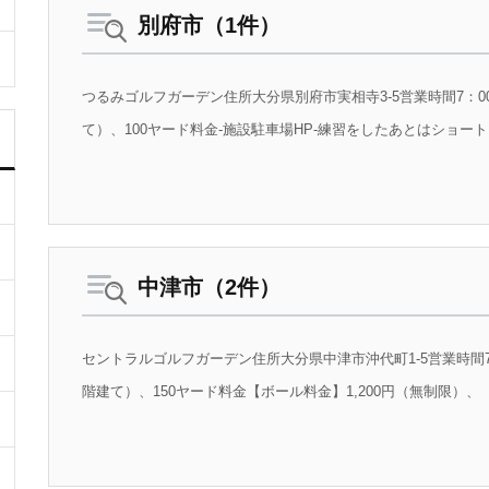
別府市（1件）
つるみゴルフガーデン住所大分県別府市実相寺3-5営業時間7：00
て）、100ヤード料金-施設駐車場HP-練習をしたあとはショート
中津市（2件）
セントラルゴルフガーデン住所大分県中津市沖代町1-5営業時間7：
階建て）、150ヤード料金【ボール料金】1,200円（無制限）、