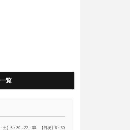
一覧
】6：30～22：00、【日祝】6：30