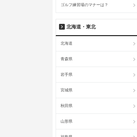
ゴルフ練習場のマナーは？
北海道・東北
北海道
青森県
岩手県
宮城県
秋田県
山形県
福島県