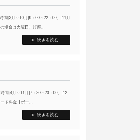
月～10月]9：00～22：00、[11月
日の場合は火曜日）打席...
続きを読む
4月～11月]7：30～23：00、[12
ヤード料金【ボー...
続きを読む