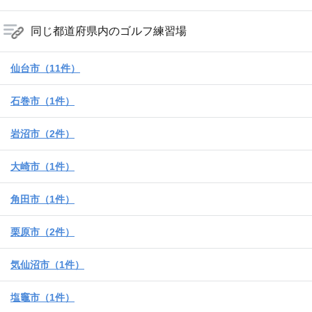
同じ都道府県内のゴルフ練習場
仙台市（11件）
石巻市（1件）
岩沼市（2件）
大崎市（1件）
角田市（1件）
栗原市（2件）
気仙沼市（1件）
塩竈市（1件）