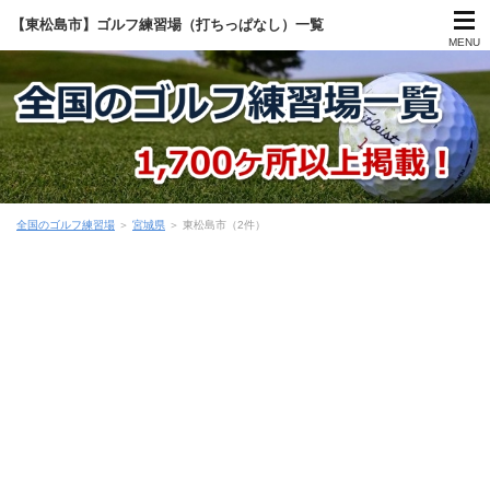
【東松島市】ゴルフ練習場（打ちっぱなし）一覧
MENU
全国のゴルフ練習場
＞
宮城県
＞
東松島市（2件）