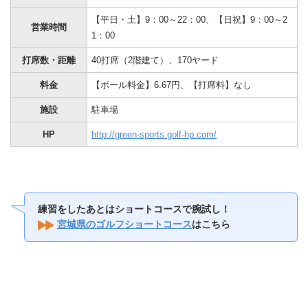
【平日・土】9：00～22：00、【日祝】9：00～2
営業時間
1：00
打席数・距離
40打席（2階建て）、170ヤード
料金
【ボール料金】6.67円、【打席料】なし
施設
駐車場
HP
http://green-sports.golf-hp.com/
練習をしたあとはショートコースで腕試し！
宮城県のゴルフショートコース
はこちら