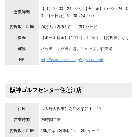
【月】9：00～24：00、【火～金】7：00～24：0
営業時間
0、【土日祝】6：00～24：00
打席数・距離
74打席（2階建て）、200ヤード
料金
【ボール料金】11.11円～12.5円、【打席料】なし
施設
パッティング練習場、ショップ、駐車場
HP
http://www.eonet.ne.jp/~golf-ootani/
阪神ゴルフセンター住之江店
住所
大阪府大阪市住之江区柴谷１-2-11
営業時間
24時間営業
打席数・距離
165打席（3階建て）、300ヤード