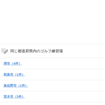
同じ都道府県内のゴルフ練習場
堺市（4件）
和泉市（1件）
泉佐野市（1件）
茨木市（3件）