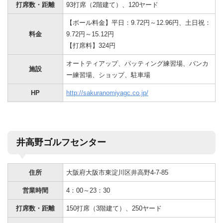
打席数・距離
93打席（2階建て）、120ヤード
【ボール料金】平日：9.72円～12.96円、土日祝：
料金
9.72円～15.12円
【打席料】324円
オートティアップ、パッティング練習場、バンカ
施設
ー練習場、ショップ、駐車場
HP
http://sakuranomiyagc.co.jp/
井高野ゴルフセンター
住所
大阪府大阪市東淀川区井高野4-7-85
営業時間
4：00～23：30
打席数・距離
150打席（3階建て）、250ヤード