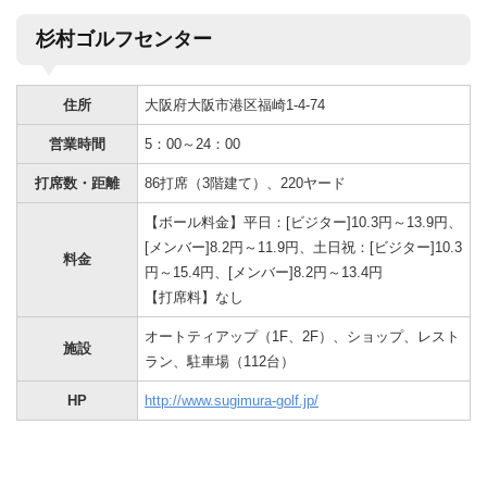
杉村ゴルフセンター
住所
大阪府大阪市港区福崎1-4-74
営業時間
5：00～24：00
打席数・距離
86打席（3階建て）、220ヤード
【ボール料金】平日：[ビジター]10.3円～13.9円、
[メンバー]8.2円～11.9円、土日祝：[ビジター]10.3
料金
円～15.4円、[メンバー]8.2円～13.4円
【打席料】なし
オートティアップ（1F、2F）、ショップ、レスト
施設
ラン、駐車場（112台）
HP
http://www.sugimura-golf.jp/