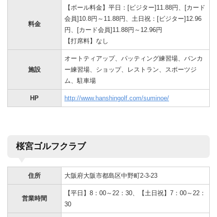
【ボール料金】平日：[ビジター]11.88円、[カード
会員]10.8円～11.88円、土日祝：[ビジター]12.96
料金
円、[カード会員]11.88円～12.96円
【打席料】なし
オートティアップ、パッティング練習場、バンカ
施設
ー練習場、ショップ、レストラン、スポーツジ
ム、駐車場
HP
http://www.hanshingolf.com/suminoe/
桜宮ゴルフクラブ
住所
大阪府大阪市都島区中野町2-3-23
【平日】8：00～22：30、【土日祝】7：00～22：
営業時間
30