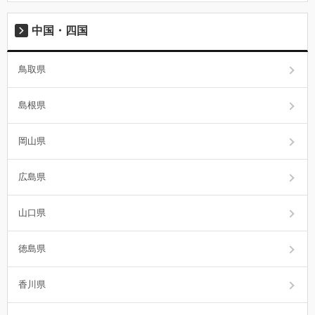
中国・四国
鳥取県
島根県
岡山県
広島県
山口県
徳島県
香川県