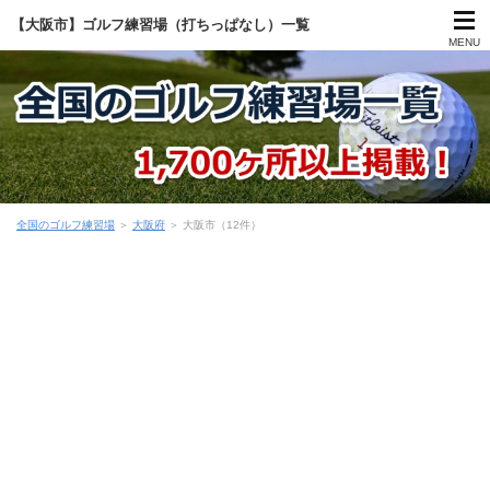
【大阪市】ゴルフ練習場（打ちっぱなし）一覧
MENU
全国のゴルフ練習場
＞
大阪府
＞
大阪市（12件）