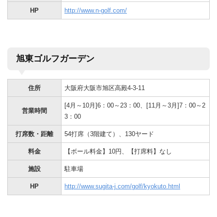
HP
http://www.n-golf.com/
旭東ゴルフガーデン
住所
大阪府大阪市旭区高殿4-3-11
[4月～10月]6：00～23：00、[11月～3月]7：00～2
営業時間
3：00
打席数・距離
54打席（3階建て）、130ヤード
料金
【ボール料金】10円、【打席料】なし
施設
駐車場
HP
http://www.sugita-j.com/golf/kyokuto.html